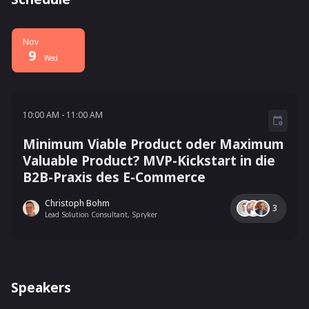
Nov
9
Wed
10:00 AM - 11:00 AM
10:00 AM
-
11:00 AM
Minimum Viable Product oder Maximum
Valuable Product? MVP-Kickstart in die
B2B-Praxis des E-Commerce
Christoph Bohm
3
Lead Solution Consultant, Spryker
Speakers