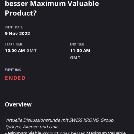
besser Maximum Valuable
Product?
EVENT DATE
9
Nov
2022
START TIME
END TIME
10:00 AM
GMT
11:00 AM
GMT
EVENT HAS
ENDED
Overview
Virtuelle Diskussionsrunde mit SWISS KRONO Group,
Sprkyer, Akeneo und Unic
- Minimum
Viable
Product oder besser
Maximum
Valuable