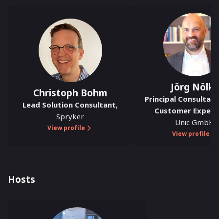
Jörg Nölk
Christoph Bohm
Principal Consultant
Lead Solution Consultant
,
Customer Experi
Spryker
Unic GmbH
View profile
View profile
Hosts