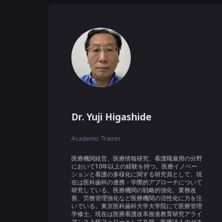
Dr. Yuji Higashide
Academic Trainer
医療機関経営、医療情報研究、看護職雇用の分野
において10年以上の経験を持つ。医療イノベー
ションと看護の多様化に関する研究員として、現
在は医科歯科の連携・学際的アプローチについて
研究している。医療機関の戦略的強化、業務改
善、労務管理強化など医療機関の活性化に力を注
いでいる。東京医科歯科大学大学院にて医療管理
学修士。現在は医療看護改革推進教育研究アライ
アンス上級フェローとして在籍。医療法人のゼネ