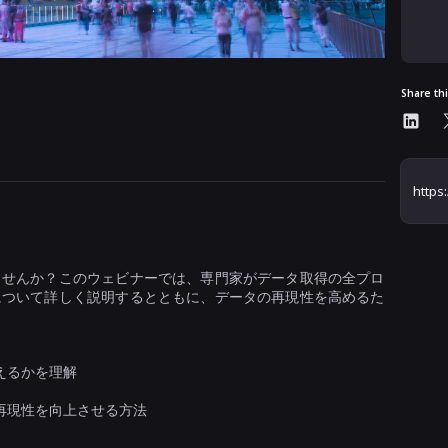
Al
Share th
ませんか？このウェビナーでは、専門家がデータ取得の全プロ
について詳しく説明するとともに、データの再現性を高めるた
えるかを理解
再現性を向上させる方法