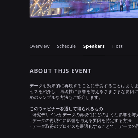
Overview
Schedule
Speakers
Host
ABOUT THIS EVENT
データを効果的に再現することに苦労することはあり
セスを紹介し、再現性に影響を与えるさまざまな要因
めのシンプルな方法もご紹介します。
このウェビナーを通して得られるもの
-
研究デザインがデータの再現性にどのような影響を与
-
データの再現性に影響を与える要因を特定する方法
-
データ取得のプロセスを最適化することで、データの