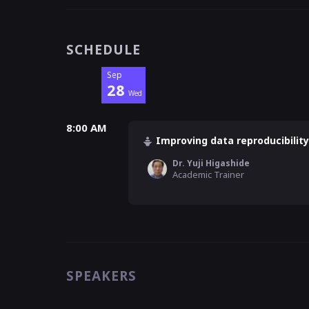
SCHEDULE
Sep
28
Wed
8:00 AM
Improving data reproducibility
Dr. Yuji Higashide
Academic Trainer
SPEAKERS