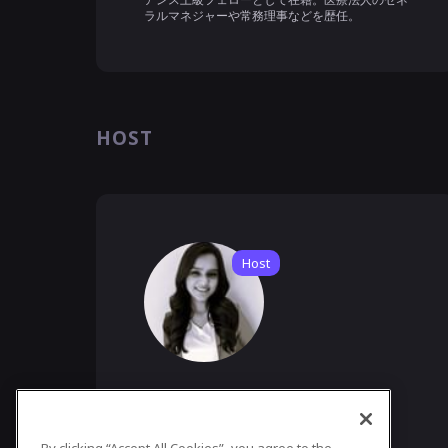
ラルマネジャーや常務理事などを歴任。
HOST
Host
Aditi Agarwal