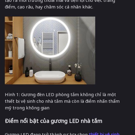
tạo ra môi trường thoải mái và tiện lợi cho việc trang
điểm, cạo râu, hay chăm sóc cá nhân khác.
Hình 1: Gương đèn LED phòng tắm không chỉ là một
thiết bị vệ sinh cho nhà tắm mà còn là điểm nhấn thẩm
mỹ trong không gian
Điểm nổi bật của gương LED nhà tắm
Gương LED đang trở thành sự lựa chọn
thiết bị vệ sinh