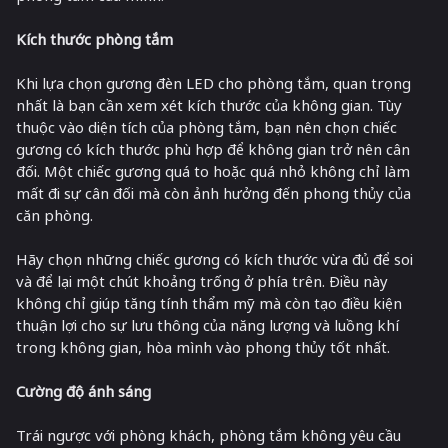
Kích thước phòng tắm
Khi lựa chọn gương đèn LED cho phòng tắm, quan trọng
nhất là bạn cần xem xét kích thước của không gian. Tùy
thuộc vào diện tích của phòng tắm, bạn nên chọn chiếc
gương có kích thước phù hợp để không gian trở nên cân
đối. Một chiếc gương quá to hoặc quá nhỏ không chỉ làm
mất đi sự cân đối mà còn ảnh hưởng đến phong thủy của
căn phòng.
Hãy chọn những chiếc gương có kích thước vừa đủ để soi
và để lại một chút khoảng trống ở phía trên. Điều này
không chỉ giúp tăng tính thẩm mỹ mà còn tạo điều kiện
thuận lợi cho sự lưu thông của năng lượng và luồng khí
trong không gian, hòa mình vào phong thủy tốt nhất.
Cường độ ánh sáng
Trái ngược với phòng khách, phòng tắm không yêu cầu