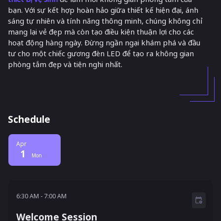
bạn. Với sự kết hợp hoàn hảo giữa thiết kế hiện đại, ánh
sáng tự nhiên và tính năng thông minh, chúng không chỉ
mang lại vẻ đẹp mà còn tạo điều kiện thuận lợi cho các
hoạt động hàng ngày. Đừng ngần ngại khám phá và đầu
tư cho một chiếc gương đèn LED để tạo ra không gian
phòng tắm đẹp và tiện nghi nhất.
Schedule
Apr
1
Mon
6:30 AM - 7:00 AM
6:30 AM
-
7:00 AM
Welcome Session