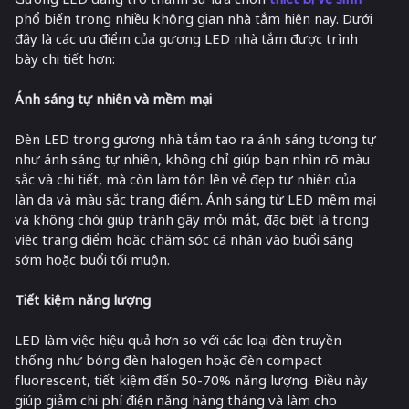
phổ biến trong nhiều không gian nhà tắm hiện nay. Dưới
đây là các ưu điểm của gương LED nhà tắm được trình
bày chi tiết hơn:
Ánh sáng tự nhiên và mềm mại
Đèn LED trong gương nhà tắm tạo ra ánh sáng tương tự
như ánh sáng tự nhiên, không chỉ giúp bạn nhìn rõ màu
sắc và chi tiết, mà còn làm tôn lên vẻ đẹp tự nhiên của
làn da và màu sắc trang điểm. Ánh sáng từ LED mềm mại
và không chói giúp tránh gây mỏi mắt, đặc biệt là trong
việc trang điểm hoặc chăm sóc cá nhân vào buổi sáng
sớm hoặc buổi tối muộn.
Tiết kiệm năng lượng
LED làm việc hiệu quả hơn so với các loại đèn truyền
thống như bóng đèn halogen hoặc đèn compact
fluorescent, tiết kiệm đến 50-70% năng lượng. Điều này
giúp giảm chi phí điện năng hàng tháng và làm cho