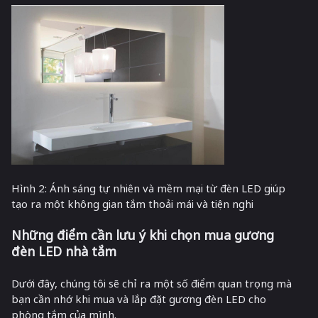
Hình 2: Ánh sáng tự nhiên và mềm mại từ đèn LED giúp
tạo ra một không gian tắm thoải mái và tiện nghi
Những điểm cần lưu ý khi chọn mua gương
đèn LED nhà tắm
Dưới đây, chúng tôi sẽ chỉ ra một số điểm quan trọng mà
bạn cần nhớ khi mua và lắp đặt gương đèn LED cho
phòng tắm của mình.