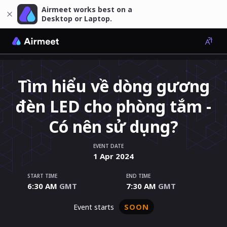
Airmeet works best on a
Desktop or Laptop.
Tìm hiểu về dòng gương
đèn LED cho phòng tắm -
Có nên sử dụng?
EVENT DATE
1
Apr
2024
START TIME
END TIME
6:30 AM
GMT
7:30 AM
GMT
SOON
event starts