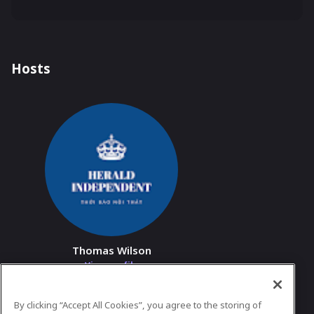
Hosts
Thomas Wilson
View profile
By clicking “Accept All Cookies”, you agree to the storing of