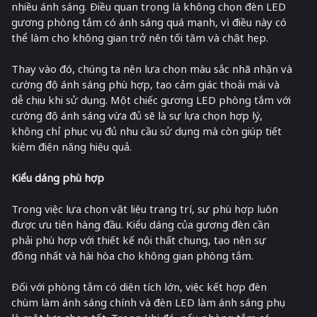
nhiều ánh sáng. Điều quan trọng là không chọn đèn LED
gương phòng tắm có ánh sáng quá mạnh, vì điều này có
thể làm cho không gian trở nên tối tăm và chật hẹp.
Thay vào đó, chúng ta nên lựa chọn màu sắc nhã nhặn và
cường độ ánh sáng phù hợp, tạo cảm giác thoải mái và
dễ chịu khi sử dụng. Một chiếc gương LED phòng tắm với
cường độ ánh sáng vừa đủ sẽ là sự lựa chọn hợp lý,
không chỉ phục vụ đủ nhu cầu sử dụng mà còn giúp tiết
kiệm điện năng hiệu quả.
Kiểu dáng phù hợp
Trong việc lựa chọn vật liệu trang trí, sự phù hợp luôn
được ưu tiên hàng đầu. Kiểu dáng của gương đèn cần
phải phù hợp với thiết kế nội thất chung, tạo nên sự
đồng nhất và hài hòa cho không gian phòng tắm.
Đối với phòng tắm có diện tích lớn, việc kết hợp đèn
chùm làm ánh sáng chính và đèn LED làm ánh sáng phụ