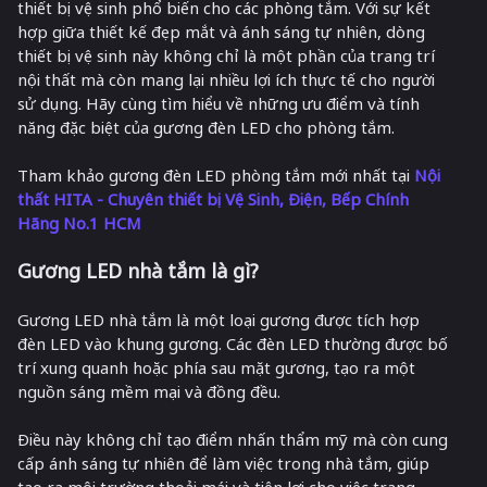
thiết bị vệ sinh phổ biến cho các phòng tắm. Với sự kết
hợp giữa thiết kế đẹp mắt và ánh sáng tự nhiên, dòng
thiết bị vệ sinh này không chỉ là một phần của trang trí
nội thất mà còn mang lại nhiều lợi ích thực tế cho người
sử dụng. Hãy cùng tìm hiểu về những ưu điểm và tính
năng đặc biệt của gương đèn LED cho phòng tắm.
Tham khảo gương đèn LED phòng tắm mới nhất tại
Nội
thất HITA - Chuyên thiết bị Vệ Sinh, Điện, Bếp Chính
Hãng No.1 HCM
Gương LED nhà tắm là gì?
Gương LED nhà tắm là một loại gương được tích hợp
đèn LED vào khung gương. Các đèn LED thường được bố
trí xung quanh hoặc phía sau mặt gương, tạo ra một
nguồn sáng mềm mại và đồng đều.
Điều này không chỉ tạo điểm nhấn thẩm mỹ mà còn cung
cấp ánh sáng tự nhiên để làm việc trong nhà tắm, giúp