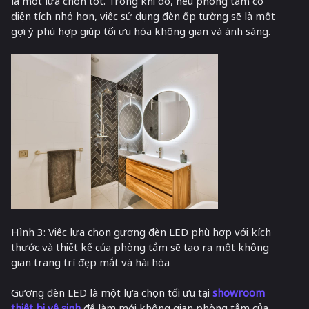
là một lựa chọn tốt. Trong khi đó, nếu phòng tắm có
diện tích nhỏ hơn, việc sử dụng đèn ốp tường sẽ là một
gợi ý phù hợp giúp tối ưu hóa không gian và ánh sáng.
Hình 3: Việc lựa chọn gương đèn LED phù hợp với kích
thước và thiết kế của phòng tắm sẽ tạo ra một không
gian trang trí đẹp mắt và hài hòa
Gương đèn LED là một lựa chọn tối ưu tại
showroom
thiêt bị vệ sinh
để làm mới không gian phòng tắm của