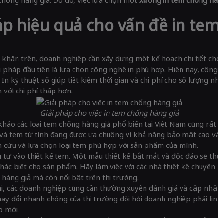
háp hiệu quả cho vấn đề in te
khăn trên, doanh nghiệp cần xây dựng một kế hoạch chi tiết cho
 pháp đầu tiên là lựa chọn công nghệ in phù hợp. Hiện nay, công 
In kỹ thuật số giúp tiết kiệm thời gian và chi phí cho số lượng nhỏ
 với chi phí thấp hơn.
Giải pháp cho việc in tem chống hàng giả
hảo các loại tem chống hàng giả phổ biến tại Việt Nam cũng rất 
và tem từ tính đang được ưa chuộng vì khả năng bảo mật cao và
 cứu và lựa chọn loại tem phù hợp với sản phẩm của mình.
 tư vào thiết kế tem. Một mẫu thiết kế bắt mắt và độc đáo sẽ th
khác biệt cho sản phẩm. Hãy làm việc với các nhà thiết kế chuy
hàng giả mà còn nổi bật trên thị trường.
hai, các doanh nghiệp cũng cần thường xuyên đánh giá và cập nh
ay đổi nhanh chóng của thị trường đòi hỏi doanh nghiệp phải lin
p mới.