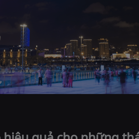
p hiệu quả cho những th