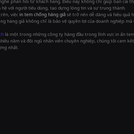
 nghe phản hồi từ khách hàng. Điều này không chỉ giúp bạn cải t
hệ với người tiêu dùng, tạo dựng lòng tin và sự trung thành.
rên, việc
in tem chống hàng giả
sẽ trở nên dễ dàng và hiệu quả 
ng hàng giả không chỉ là bảo vệ quyền lợi của doanh nghiệp mà c
ch
là một trong những công ty hàng đầu trong lĩnh vực in ấn tem
nhiều năm và đội ngũ nhân viên chuyên nghiệp, chúng tôi cam k
ợng nhất.