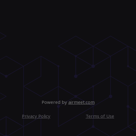
Powered by
airmeet.com
Privacy Policy
Terms of Use