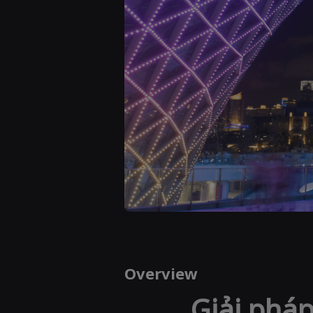
Overview
Giải phá