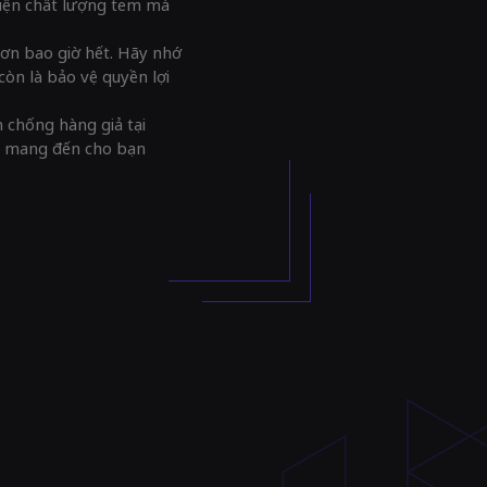
hiện chất lượng tem mà
hơn bao giờ hết. Hãy nhớ
òn là bảo vệ quyền lợi
 chống hàng giả tại
ết mang đến cho bạn