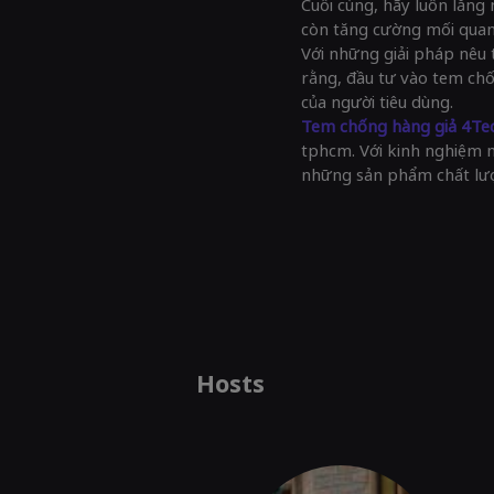
Cuối cùng, hãy luôn lắng
còn tăng cường mối quan 
Với những giải pháp nêu t
rằng, đầu tư vào tem chố
của người tiêu dùng.
Tem chống hàng giả 4Te
tphcm. Với kinh nghiệm 
những sản phẩm chất lư
Hosts