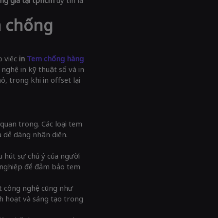
m chống
 việc
in
Tem chống hàng
nghệ in kỹ thuật số và in
, trong khi in offset lại
quan trọng. Các loại tem
 dễ dàng nhận diện.
u hút sự chú ý của người
ên nghiệp để đảm bảo tem
ật công nghệ cũng như
h hoạt và sáng tạo trong