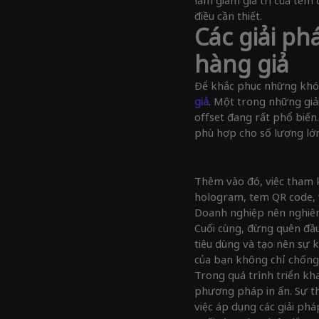
điều cần thiết.
Các giải p
hàng giả
Để khắc phục những khó 
giả
. Một trong những giải
offset đang rất phổ biến. 
phù hợp cho số lượng lớn
Thêm vào đó, việc tham k
hologram, tem QR code, 
Doanh nghiệp nên nghiên
Cuối cùng, đừng quên đầu
tiêu dùng và tạo nên sự 
của bạn không chỉ chống 
Trong quá trình triển k
phương pháp in ấn. Sự th
việc áp dụng các giải phá