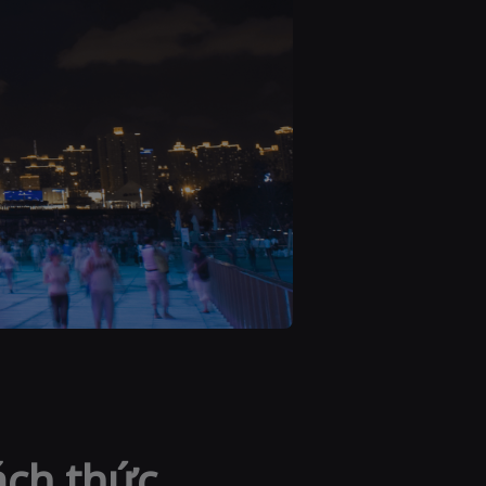
ách thức