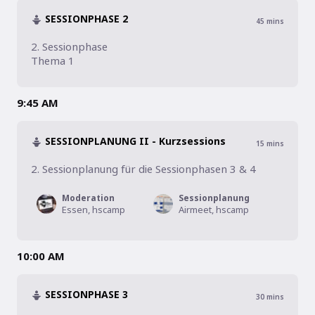
SESSIONPHASE 2
45
mins
2. Sessionphase

Thema 1
9:45 AM
SESSIONPLANUNG II - Kurzsessions
15
mins
2. Sessionplanung für die Sessionphasen 3 & 4
Moderation
Sessionplanung
Essen, hscamp
Airmeet, hscamp
10:00 AM
SESSIONPHASE 3
30
mins