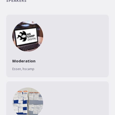
SPEAKERS
Moderation
Essen
,
hscamp