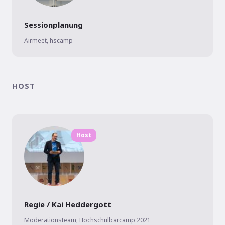
Sessionplanung
Airmeet
,
hscamp
HOST
Host
Regie / Kai Heddergott
Moderationsteam, Hochschulbarcamp 2021