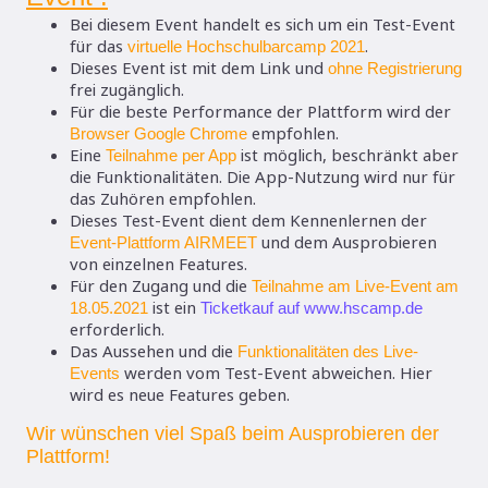
Bei diesem Event handelt es sich um ein
Test-Event
für das
.
virtuelle Hochschulbarcamp 2021
Dieses Event ist mit dem Link und
ohne Registrierung
frei zugänglich.
Für die beste Performance der Plattform wird der
empfohlen.
Browser Google Chrome
Eine
ist möglich, beschränkt aber
Teilnahme per App
die Funktionalitäten. Die App-Nutzung wird nur für
das Zuhören empfohlen.
Dieses Test-Event dient dem Kennenlernen der
und dem Ausprobieren
Event-Plattform AIRMEET
von einzelnen Features.
Für den Zugang und die
Teilnahme am
Live-Event am
ist ein
18.05.2021
Ticketkauf auf www.hscamp.de
erforderlich.
Das Aussehen und die
Funktionalitäten des Live-
werden vom Test-Event abweichen. Hier
Events
wird es
neue Features
geben.
Wir wünschen viel Spaß beim Ausprobieren der
Plattform!