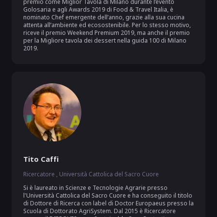
premio come Miglior Tavola di Milano durante l’evento 
Golosaria e agli Awards 2019 di Food & Travel Italia, è 
nominato Chef emergente dell’anno, grazie alla sua cucina 
attenta all’ambiente ed ecosostenibile. Per lo stesso motivo,  
riceve il premio Weekend Premium 2019, ma anche il premio 
per la Migliore tavola dei dessert nella guida 100 di Milano 
2019.
Tito Caffi
Ricercatore , Università Cattolica del Sacro Cuore
Si è laureato in Scienze e Tecnologie Agrarie presso 
l'Università Cattolica del Sacro Cuore e ha conseguito il titolo 
di Dottore di Ricerca con label di Doctor Europaeus presso la 
Scuola di Dottorato AgriSystem. Dal 2015 è Ricercatore 