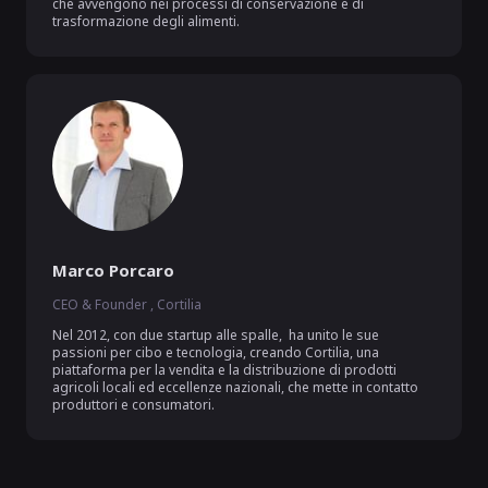
che avvengono nei processi di conservazione e di 
trasformazione degli alimenti. 
Marco Porcaro
CEO & Founder , Cortilia
Nel 2012, con due startup alle spalle,  ha unito le sue 
passioni per cibo e tecnologia, creando Cortilia, una 
piattaforma per la vendita e la distribuzione di prodotti 
agricoli locali ed eccellenze nazionali, che mette in contatto 