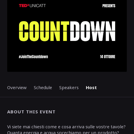
ENDED
Overview
Schedule
Speakers
Host
ABOUT THIS EVENT
Vi siete mai chiesti come e cosa arriva sulle vostre tavole?
Quanta energia e acqua sprechiamo per un prodotto?