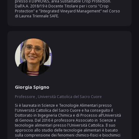
presso il DIPROVES, area Sustainable Crop Protection. 
Dall'A.A. 2018/19 è Docente Titolare per i corsi "Crop 
Protection" e "Integrated Vineyard Management" nel Corso 
di Laurea Triennale SAFE.
Giorgia Spigno
Professore , Università Cattolica del Sacro Cuore
Si è laureata in Scienze e Tecnologie Alimentari presso 
l'Università Cattolica del Sacro Cuore e ha conseguito il 
Dottorato in Ingegneria Chimica e di Processo all’Università 
di Genova. Dal 2016 è professore Associato in  Scienze e 
tecnologie alimentari presso l'Università Cattolica. Il suo 
approccio allo studio delle tecnologie alimentari è basato 
sulla comprensione dei fenomeni chimico-fisici e biochimici 