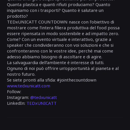
Quanta plastica e quanti rifiuti produciamo? Quanto
inquiniamo con i trasporti? Quanto è salutare un
prodotto?
TEDxUNICATT COUNTDOWN nasce con l’obiettivo di
mostrare come l’intera filiera produttiva del food possa
essere ripensata in modo sostenibile e ad impatto zero.
Come? Con un evento virtuale e interattivo, grazie a
speaker che condivideranno con voi soluzioni e che si
confronteranno con le vostre idee, perché mai come
adesso abbiamo bisogno di ascoltare e di agire.
La salvaguardia dell’ambiente é interesse di tutti.
Ognuno di noi può offrire un’opportunità al pianeta e al
nostro futuro.
Se siete pronti alla sfida: #jointhecountdown
www.tedxunicatt.com
Follow:
Instagram:
@tedxunicatt
LinkedIn:
TEDxUNICATT