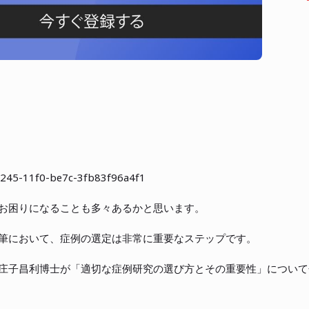
8245-11f0-be7c-3fb83f96a4f1
お困りになることも多々あるかと思います。
筆において、症例の選定は非常に重要なステップです。
庄子昌利博士が「適切な症例研究の選び方とその重要性」について