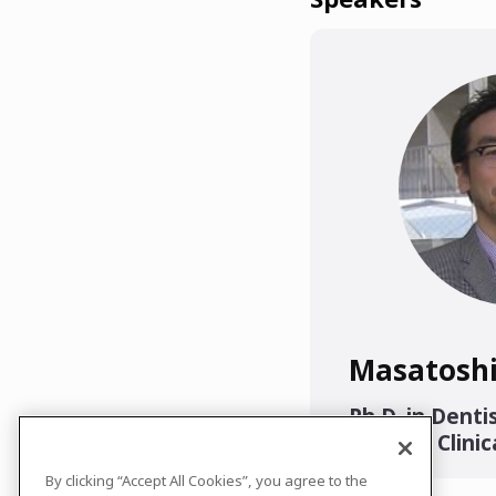
Masatoshi
Ph.D. in Denti
Writer | Clini
By clicking “Accept All Cookies”, you agree to the