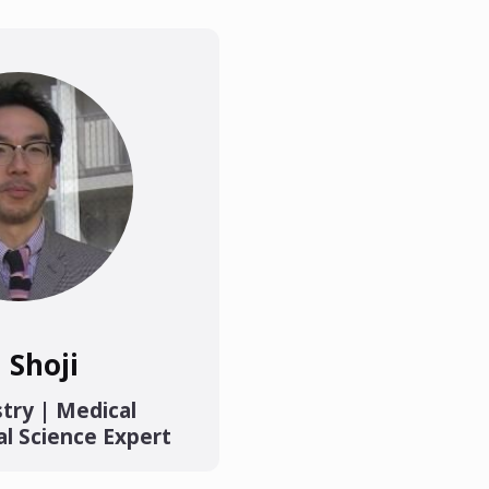
 Shoji
stry | Medical
cal Science Expert