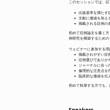
このセッションでは、以
出版基準を満たす
文献に価値を加え
掲載される症例の
初めて症例論文を書く方
例研究を構築するための
ウェビナーに参加する理
掲載されやすい症
症例選びでありが
ジャーナルに合っ
倫理的な注意点を
臨床的な価値を伝
初めて執筆する方でも、
Speakers