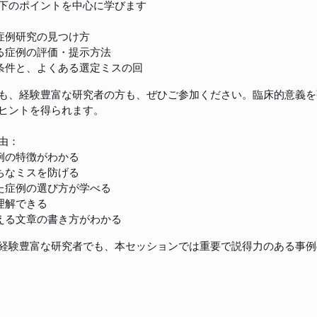
下のポイントを中心に学びます
症例研究の見つけ方
る症例の評価・提示方法
条件と、よくある選定ミスの回
も、経験豊富な研究者の方も、ぜひご参加ください。臨床的意義を
ヒントを得られます。
由：
例の特徴がわかる
ちなミスを防げる
た症例の選び方が学べる
理解できる
える文章の書き方がわかる
経験豊富な研究者でも、本セッションでは重要で説得力のある事例