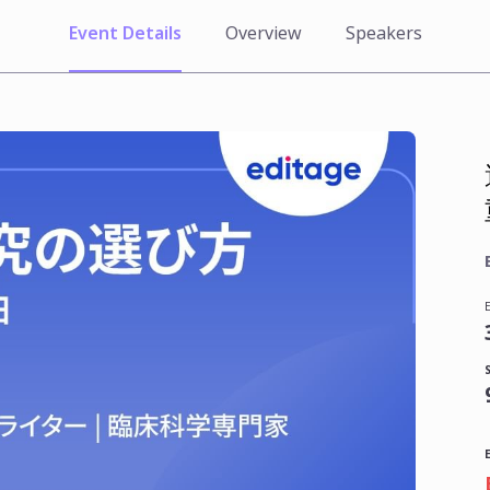
Event Details
Overview
Speakers